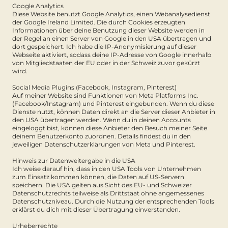
Google Analytics
Diese Website benutzt Google Analytics, einen Webanalysedienst
der Google Ireland Limited. Die durch Cookies erzeugten
Informationen über deine Benutzung dieser Website werden in
der Regel an einen Server von Google in den USA übertragen und
dort gespeichert. Ich habe die IP-Anonymisierung auf dieser
Webseite aktiviert, sodass deine IP-Adresse von Google innerhalb
von Mitgliedstaaten der EU oder in der Schweiz zuvor gekürzt
wird.
Social Media Plugins (Facebook, Instagram, Pinterest)
Auf meiner Website sind Funktionen von Meta Platforms Inc.
(Facebook/Instagram) und Pinterest eingebunden. Wenn du diese
Dienste nutzt, können Daten direkt an die Server dieser Anbieter in
den USA übertragen werden. Wenn du in deinen Accounts
eingeloggt bist, können diese Anbieter den Besuch meiner Seite
deinem Benutzerkonto zuordnen. Details findest du in den
jeweiligen Datenschutzerklärungen von Meta und Pinterest.
Hinweis zur Datenweitergabe in die USA
Ich weise darauf hin, dass in den USA Tools von Unternehmen
zum Einsatz kommen können, die Daten auf US-Servern
speichern. Die USA gelten aus Sicht des EU- und Schweizer
Datenschutzrechts teilweise als Drittstaat ohne angemessenes
Datenschutzniveau. Durch die Nutzung der entsprechenden Tools
erklärst du dich mit dieser Übertragung einverstanden.
Urheberrechte