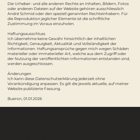
Die Urheber- und alle anderen Rechte an Inhalten, Bildern, Fotos
oder anderen Dateien auf der Website gehören ausschliesslich
André Schmid oder den speziell genannten Rechteinhabern. Für
die Reproduktion jeglicher Elemente ist die schriftliche
Zustimmung im Voraus einzuholen.
Haftungsausschluss
Ich übernehme keine Gewähr hinsichtlich der inhaltlichen
Richtigkeit, Genauigkeit, Aktualität und Vollständigkeit der
Informationen. Haftungsansprüche gegen mich wegen Schäden
materieller oder immaterieller Art, welche aus dem Zugriff oder
der Nutzung der veröffentlichten Informationen entstanden sind,
werden ausgeschlossen.
Änderungen
Ich kann diese Datenschutzerklärung jederzeit ohne
Vorankündigung anpassen. Es gilt die jeweils aktuelle, auf meiner
Website publizierte Fassung.
Bueron, 01.01.2026
LET'S BE FRIENDS ON
SOCIAL MEDIA