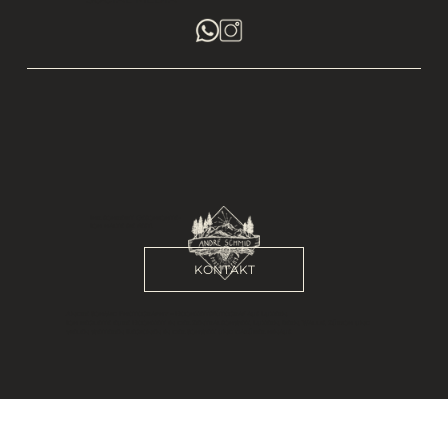
Ihr schreibt Geschichte-
Ich halte sie fest!
KONTAKT
André Schmid Photography – Hochzeitsfotograf aus Luzern.
Ich begleite eure Hochzeit in der Zentralschweiz, Luzern, Bern, Wallis, Zürich und
vielen weiteren Regionen in der Schweiz und darüber hinaus.