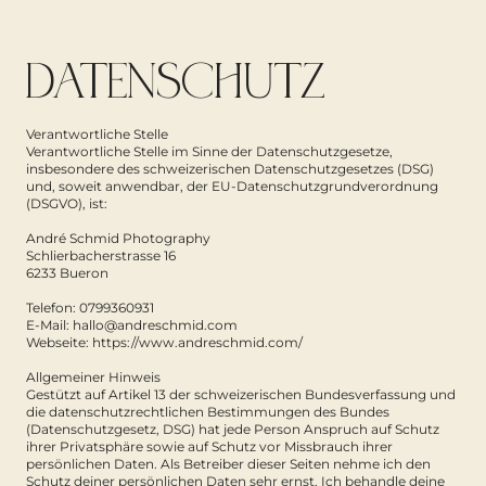
DATENSCHUTZ
Verantwortliche Stelle
Verantwortliche Stelle im Sinne der Datenschutzgesetze,
insbesondere des schweizerischen Datenschutzgesetzes (DSG)
und, soweit anwendbar, der EU-Datenschutzgrundverordnung
(DSGVO), ist: ​
André Schmid Photography
Schlierbacherstrasse 16
6233 Bueron
Telefon: 0799360931
E-Mail:
hallo@andreschmid.com
Webseite:
https://www.andreschmid.com/
Allgemeiner Hinweis
Gestützt auf Artikel 13 der schweizerischen Bundesverfassung und
die datenschutzrechtlichen Bestimmungen des Bundes
(Datenschutzgesetz, DSG) hat jede Person Anspruch auf Schutz
ihrer Privatsphäre sowie auf Schutz vor Missbrauch ihrer
persönlichen Daten. Als Betreiber dieser Seiten nehme ich den
Schutz deiner persönlichen Daten sehr ernst. Ich behandle deine