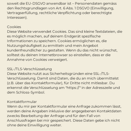
soweit die EU-DSGVO anwendbar ist – Personendaten gemäss
den Rechtsgrundlagen von Art. 6 Abs. 1 DSGVO (Einwilligung,
Vertragserfüllung, rechtliche Verpflichtung oder berechtigte
Interessen).
Cookies
Diese Website verwendet Cookies. Das sind kleine Textdateien, die
es möglich machen, auf deinem Endgerät spezifische
Informationen zu speichern. Cookies ermöglichen es, die
Nutzungshäufigkeit zu ermitteln und mein Angebot
kundenfreundlicher zu gestalten. Wenn du das nicht wünschst,
solltest du deinen Internetbrowser so einstellen, dass er die
Annahme von Cookies verweigert.
SSL-/TLS-Verschlüsselung
Diese Website nutzt aus Sicherheitsgründen eine SSL-/TLS-
Verschlüsselung. Damit sind Daten, die du an mich übermittelst
(z.B. über das Kontaktformular), für Dritte nicht mitlesbar. Du
erkennst die Verschlüsselung am "https://" in der Adresszeile und
dem Schloss-Symbol.
Kontaktformular
Wenn du mir per Kontaktformular eine Anfrage zukommen lässt,
werden deine Angaben inklusive der angegebenen Kontaktdaten
zwecks Bearbeitung der Anfrage und für den Fall von
Anschlussfragen bei mir gespeichert. Diese Daten gebe ich nicht
ohne deine Einwilligung weiter.