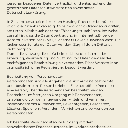
personenbezogenen Daten vertraulich und entsprechend der
gesetzlichen Datenschutzvorschriften sowie dieser
Datenschutzerklärung.
In Zusammenarbeit mit meinen Hosting-Providern bemühe ich
mich, die Datenbanken so gut wie möglich vor fremden Zugriffen,
Verlusten, Missbrauch oder vor Fälschung zu schützen. Ich weise
darauf hin, dass die Datenübertragung im Internet (z.B. bei der
Kommunikation per E-Mail) Sicherheitslücken aufweisen kann. Ein
lückenloser Schutz der Daten vor dem Zugriff durch Dritte ist
nicht möglich.
Durch die Nutzung dieser Website erklärst du dich mit der
Erhebung, Verarbeitung und Nutzung von Daten gemäss der
nachfolgenden Beschreibung einverstanden. Diese Website kann
grundsätzlich ohne Registrierung besucht werden.
Bearbeitung von Personendaten
Personendaten sind alle Angaben, die sich auf eine bestimmte
oder bestimmbare Person beziehen. Eine betroffene Person ist
eine Person, über die Personendaten bearbeitet werden.
Bearbeiten umfasst jeden Umgang mit Personendaten,
unabhängig von den angewandten Mitteln und Verfahren,
insbesondere das Aufbewahren, Bekanntgeben, Beschaffen,
Löschen, Speichern, Verändern, Vernichten und Verwenden von
Personendaten.
Ich bearbeite Personendaten im Einklang mit dem
schweizerischen Datenschutzrecht. Im Übrigen bearbeite ich –