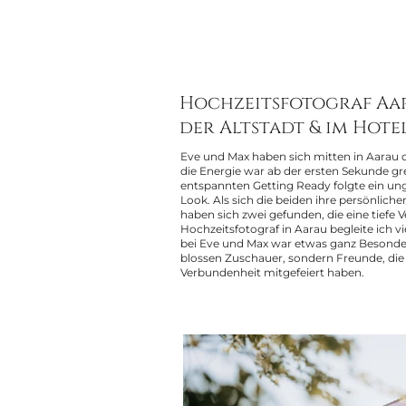
Hochzeitsfotograf Aar
der Altstadt & im Hot
Eve und Max haben sich mitten in Aarau 
die Energie war ab der ersten Sekunde g
entspannten Getting Ready folgte ein ung
Look. Als sich die beiden ihre persönliche
haben sich zwei gefunden, die eine tiefe V
Hochzeitsfotograf in Aarau begleite ich v
bei Eve und Max war etwas ganz Besonder
blossen Zuschauer, sondern Freunde, die 
Verbundenheit mitgefeiert haben.