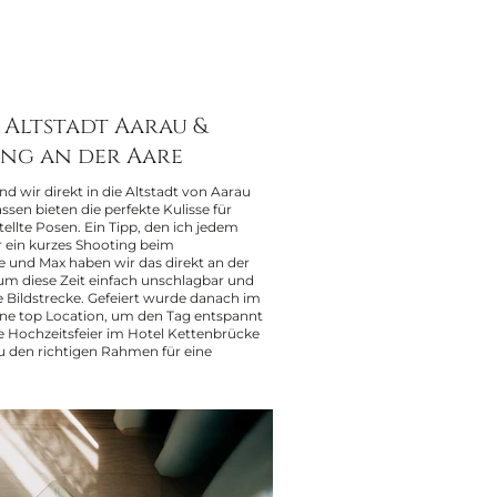
 Altstadt Aarau &
ng an der Aare
nd wir direkt in die Altstadt von Aarau
sen bieten die perfekte Kulisse für
ellte Posen. Ein Tipp, den ich jedem
r ein kurzes Shooting beim
 und Max haben wir das direkt an der
 um diese Zeit einfach unschlagbar und
le Bildstrecke. Gefeiert wurde danach im
ine top Location, um den Tag entspannt
ne Hochzeitsfeier im Hotel Kettenbrücke
au den richtigen Rahmen für eine